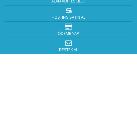
ALAN ADI TESCIL ET
HOSTING SATIN AL
ÖDEME YAP
DESTEK AL