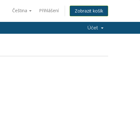
Čeština
Přihlášení
Zobrazit košík
Účet